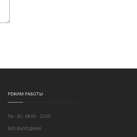
РЕЖИМ РАБОТЫ
Пн - ВС: 08:00 - 22:00
БЕЗ ВЫХОДНЫХ