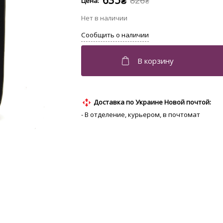
635
826
₴
₴
Доставка по Украине Новой почтой:
- В отделение, курьером, в почтомат