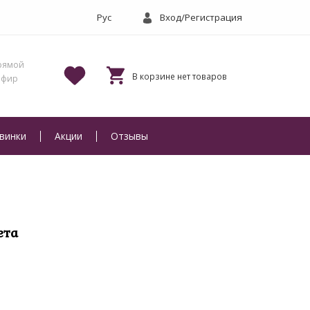
Вход/Регистрация
винки
Акции
Отзывы
ета