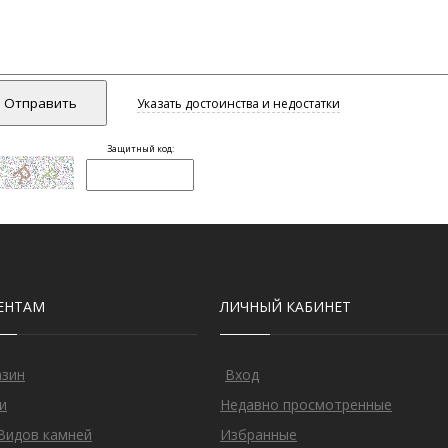
ЕНТАМ
ЛИЧНЫЙ КАБИНЕТ
азин
Вход
и
Недавно просмотренные
Видов камней
Избранные