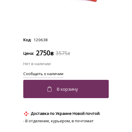
120638
2750
3575
₴
₴
Доставка по Украине Новой почтой:
- В отделение, курьером, в почтомат