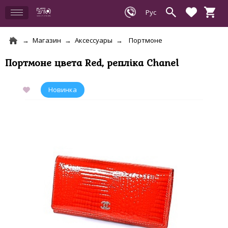
Магазин
Аксессуары
Портмоне
Портмоне цвета Red, репліка Chanel