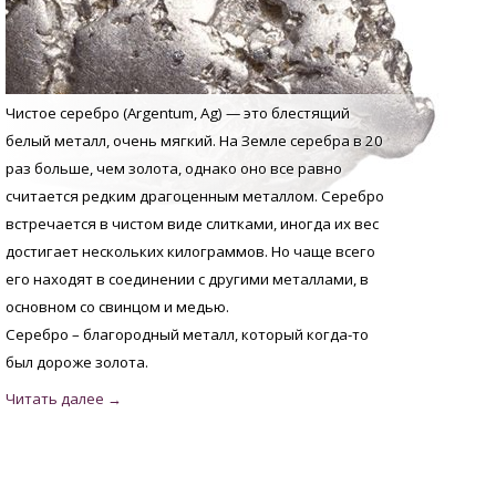
Чистое серебро (Argentum, Аg) — это блестящий
белый металл, очень мягкий. На Земле серебра в 20
раз больше, чем золота, однако оно все равно
считается редким драгоценным металлом. Серебро
встречается в чистом виде слитками, иногда их вес
достигает нескольких килограммов. Но чаще всего
его находят в соединении с другими металлами, в
основном со свинцом и медью.
Серебро – благородный металл, который когда-то
был дороже золота.