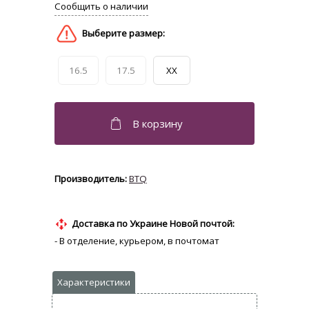
16.5
17.5
XX
BTQ
Доставка по Украине Новой почтой:
- В отделение, курьером, в почтомат