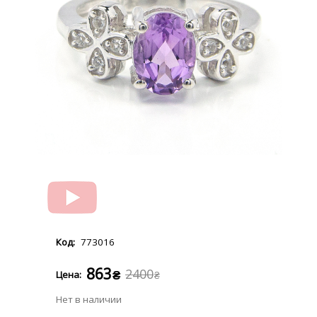
773016
863
2400
₴
₴