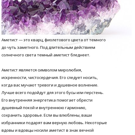
Аметист — это кварц, фиолетового цвета от темного
до чуть заметного. Под длительным действием
солнечного света темный аметист бледнеет.
Аметист является символом миролюбия,
искренности, чистосердечия. Его следует носить,
когда вас мучают тревоги и душевное волнение.
Лучше всего подойдут для этого бусы или перстень.
Его внутренняя энергетика помогает обрести
душевный покой и внутреннюю гармонию,
сохранить здоровье. Если вы влюблены, ваши
избранники подарят вам верную любовь. Некоторые
вдовы и вдовцы носили аметист в знак вечной