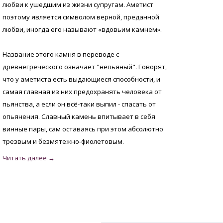
любви к ушедшим из жизни супругам. Аметист
поэтому является символом верной, преданной
любви, иногда его называют «вдовьим камнем».
Название этого камня в переводе с
древнегреческого означает "непьяный". Говорят,
что у аметиста есть выдающиеся способности, и
самая главная из них предохранять человека от
пьянства, а если он всё-таки выпил - спасать от
опьянения. Славный камень впитывает в себя
винные пары, сам оставаясь при этом абсолютно
трезвым и безмятежно-фиолетовым.