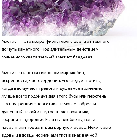
Аметист — это кварц, фиолетового цвета от темного
до чуть заметного. Под длительным действием
солнечного света темный аметист бледнеет.
Аметист является символом миролюбия,
искренности, чистосердечия. Его следует носить,
когда вас мучают тревоги и душевное волнение.
Лучше всего подойдут для этого бусы или перстень.
Его внутренняя энергетика помогает обрести
душевный покой и внутреннюю гармонию,
сохранить здоровье. Если вы влюблены, ваши
избранники подарят вам верную любовь. Некоторые
вдовы и вдовцы носили аметист в знак вечной