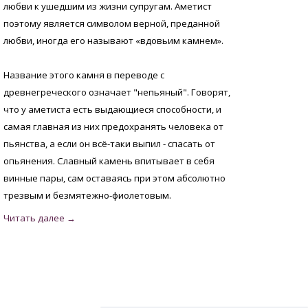
любви к ушедшим из жизни супругам. Аметист
поэтому является символом верной, преданной
любви, иногда его называют «вдовьим камнем».
Название этого камня в переводе с
древнегреческого означает "непьяный". Говорят,
что у аметиста есть выдающиеся способности, и
самая главная из них предохранять человека от
пьянства, а если он всё-таки выпил - спасать от
опьянения. Славный камень впитывает в себя
винные пары, сам оставаясь при этом абсолютно
трезвым и безмятежно-фиолетовым.