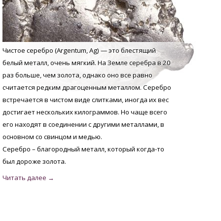
Чистое серебро (Argentum, Аg) — это блестящий
белый металл, очень мягкий. На Земле серебра в 20
раз больше, чем золота, однако оно все равно
считается редким драгоценным металлом. Серебро
встречается в чистом виде слитками, иногда их вес
достигает нескольких килограммов. Но чаще всего
его находят в соединении с другими металлами, в
основном со свинцом и медью.
Серебро – благородный металл, который когда-то
был дороже золота.