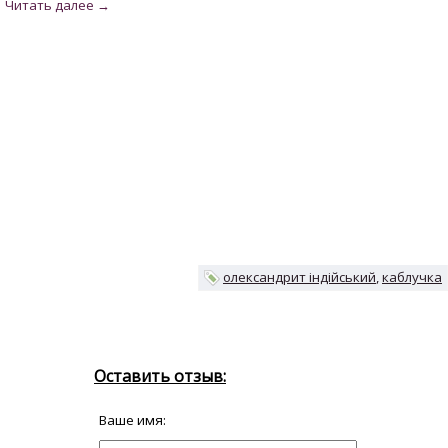
олександрит індійський
каблучка