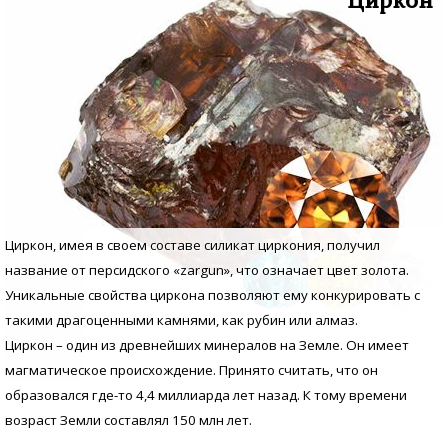
Циркон, имея в своем составе силикат циркония, получил
название от персидского «zargun», что означает цвет золота.
Уникальные свойства циркона позволяют ему конкурировать с
такими драгоценными камнями, как рубин или алмаз.
Циркон – один из древнейших минералов на Земле. Он имеет
магматическое происхождение. Принято считать, что он
образовался где-то 4,4 миллиарда лет назад. К тому времени
возраст Земли составлял 150 млн лет.