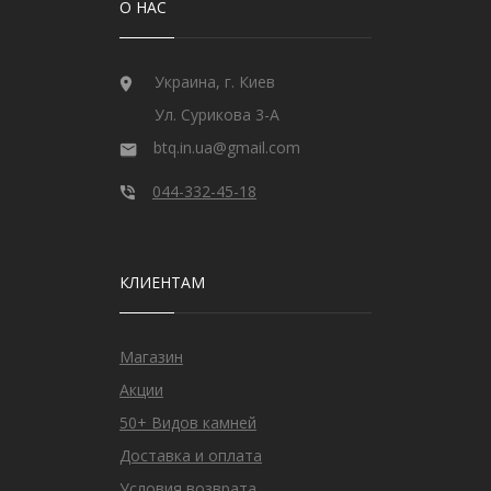
О НАС
Украина, г. Киев
Ул. Сурикова 3-А
btq.in.ua@gmail.com
044-332-45-18
КЛИЕНТАМ
Магазин
Акции
50+ Видов камней
Доставка и оплата
Условия возврата