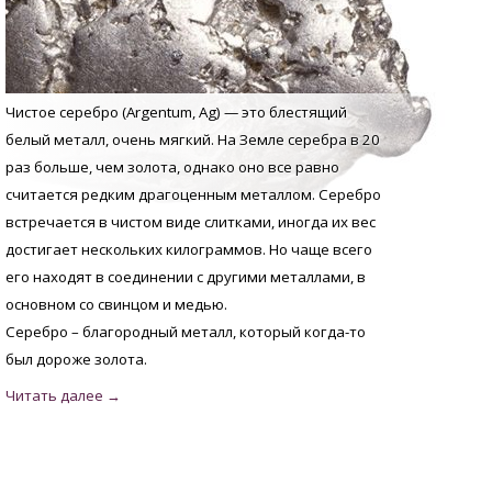
Чистое серебро (Argentum, Аg) — это блестящий
белый металл, очень мягкий. На Земле серебра в 20
раз больше, чем золота, однако оно все равно
считается редким драгоценным металлом. Серебро
встречается в чистом виде слитками, иногда их вес
достигает нескольких килограммов. Но чаще всего
его находят в соединении с другими металлами, в
основном со свинцом и медью.
Серебро – благородный металл, который когда-то
был дороже золота.