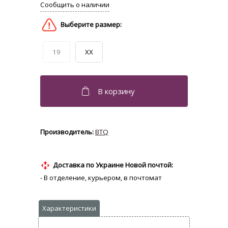
19
XX
BTQ
Доставка по Украине Новой почтой:
- В отделение, курьером, в почтомат