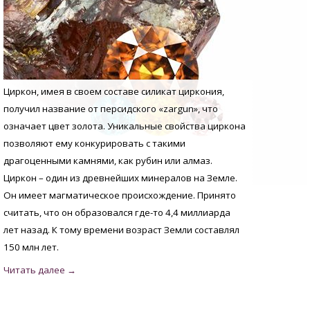
Циркон, имея в своем составе силикат циркония,
получил название от персидского «zargun», что
означает цвет золота. Уникальные свойства циркона
позволяют ему конкурировать с такими
драгоценными камнями, как рубин или алмаз.
Циркон – один из древнейших минералов на Земле.
Он имеет магматическое происхождение. Принято
считать, что он образовался где-то 4,4 миллиарда
лет назад. К тому времени возраст Земли составлял
150 млн лет.