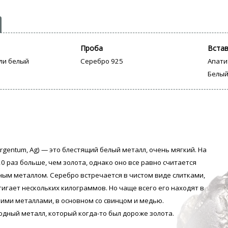
Проба
Вста
ли белый
Серебро 925
Апати
Белый
rgentum, Аg) — это блестящий белый металл, очень мягкий. На
0 раз больше, чем золота, однако оно все равно считается
ым металлом. Серебро встречается в чистом виде слитками,
тигает нескольких килограммов. Но чаще всего его находят в
гими металлами, в основном со свинцом и медью.
одный металл, который когда-то был дороже золота.