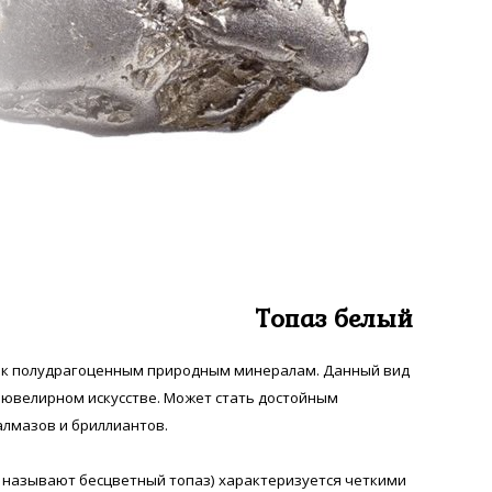
Топаз белый
я к полудрагоценным природным минералам. Данный вид
 ювелирном искусстве. Может стать достойным
лмазов и бриллиантов.
 называют бесцветный топаз) характеризуется четкими