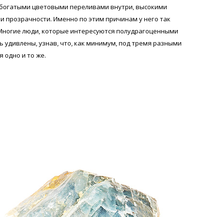
, богатыми цветовыми переливами внутри, высокими
и прозрачности. Именно по этим причинам у него так
Многие люди, которые интересуются полудрагоценными
 удивлены, узнав, что, как минимум, под тремя разными
 одно и то же.