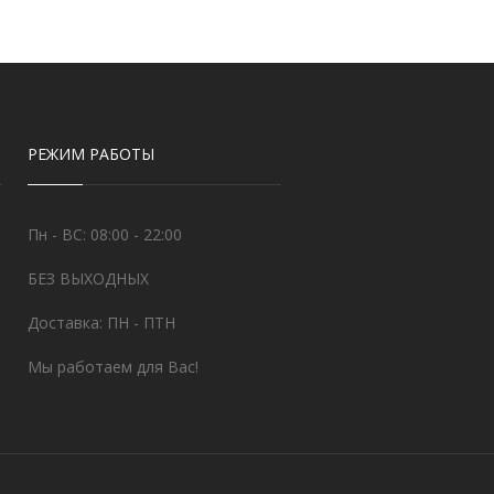
РЕЖИМ РАБОТЫ
Пн - ВС: 08:00 - 22:00
БЕЗ ВЫХОДНЫХ
Доставка: ПН - ПТН
Мы работаем для Вас!