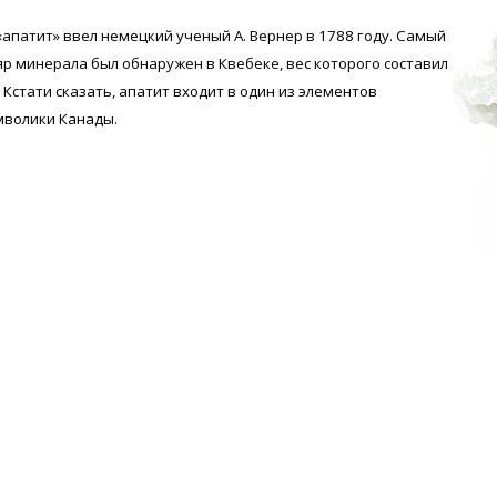
апатит» ввел немецкий ученый А. Вернер в 1788 году. Самый
р минерала был обнаружен в Квебеке, вес которого составил
Кстати сказать, апатит входит в один из элементов
мволики Канады.