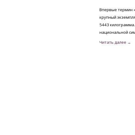
Впервые термин «
крупный экземпля
5443 килограмма. 
национальной си