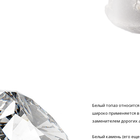
Белый топаз относитс
широко применяется в
заменителем дорогих а
Белый камень (его еще