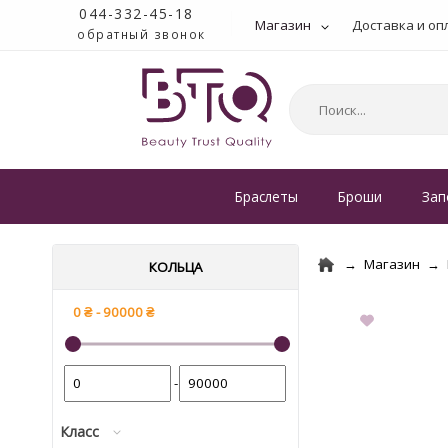
044-332-45-18
Магазин
Доставка и оп
обратный звонок
Браслеты
Броши
Зап
Магазин
КОЛЬЦА
-
Класс