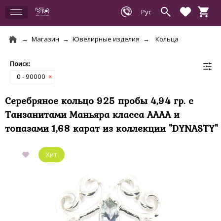
Магазин
Ювелирные изделия
Кольца
0 - 90000
×
Серебряное кольцо 925 пробы 4,94 гр. с
Танзанитами Маньяра класса AAAA и
топазами 1,68 карат из коллекции "DYNASTY"