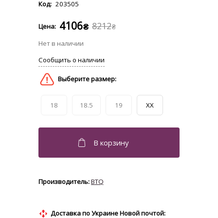
203505
4106
8212
₴
₴
18
18.5
19
XX
BTQ
Доставка по Украине Новой почтой: