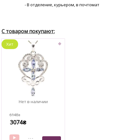
- В отделение, курьером, в почтомат
6148
₴
3074
₴