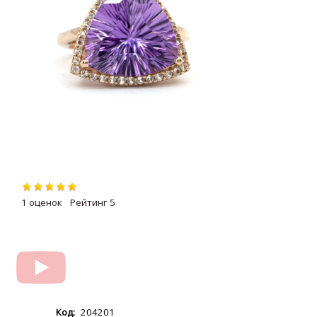
1
5
204201