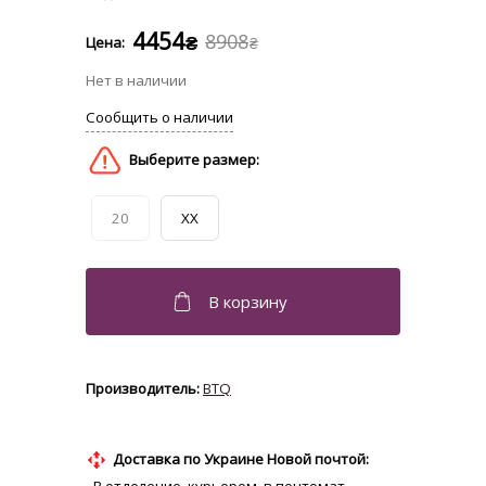
4454
8908
₴
₴
20
XX
BTQ
Доставка по Украине Новой почтой: