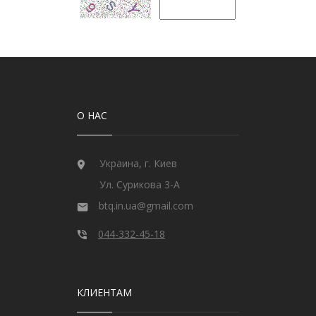
О НАС
Украина, г. Киев
Ул. Сурикова 3-А
btq.in.ua@gmail.com
044-332-45-18
КЛИЕНТАМ