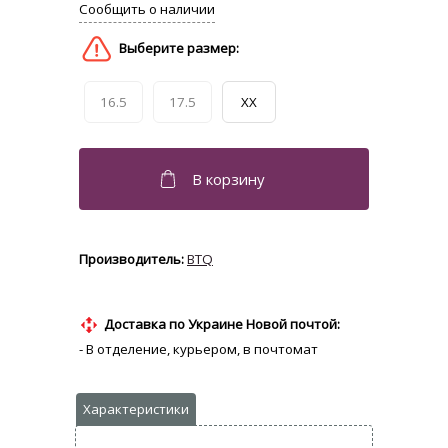
16.5
17.5
XX
BTQ
Доставка по Украине Новой почтой:
- В отделение, курьером, в почтомат