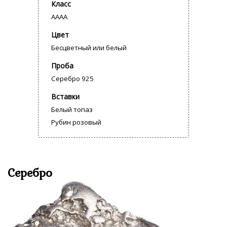
Класс
AAAA
Цвет
Бесцветный или белый
Проба
Серебро 925
Вставки
Белый топаз
Рубин розовый
Серебро