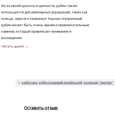
Из-за своей красоты и ценности, рубин также
используется для ювелирных украшений, таких как
кольца, серьги и ожерелья. Хорошо ограненный
рубин может быть очень ярким и привлекательным
камнем, который привлекает внимание и
восхищение.
каблучка
рубін рожевий кенійський
колекція "woman"