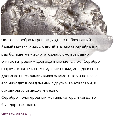
Чистое серебро (Argentum, Аg) — это блестящий
белый металл, очень мягкий. На Земле серебра в 20
раз больше, чем золота, однако оно все равно
считается редким драгоценным металлом. Серебро
встречается в чистом виде слитками, иногда их вес
достигает нескольких килограммов. Но чаще всего
его находят в соединении с другими металлами, в
основном со свинцом и медью.
Серебро – благородный металл, который когда-то
был дороже золота.