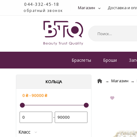
044-332-45-18
Магазин
Доставка и оп
обратный звонок
Браслеты
Броши
Зап
Магазин
КОЛЬЦА
-
Класс