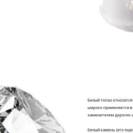
Белый топаз относитс
широко применяется в
заменителем дорогих а
Белый камень (его еще