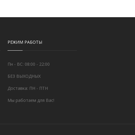
РЕЖИМ РАБОТЫ
Пн - ВС: 08:00 - 22:00
БЕЗ ВЫХОДНЫХ
Доставка: ПН - ПТН
Мы работаем для Вас!