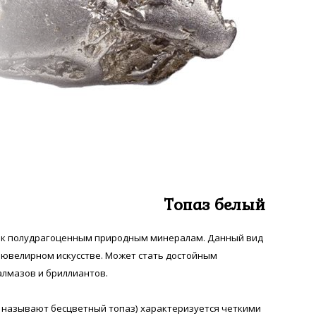
Топаз белый
я к полудрагоценным природным минералам. Данный вид
 ювелирном искусстве. Может стать достойным
лмазов и бриллиантов.
 называют бесцветный топаз) характеризуется четкими