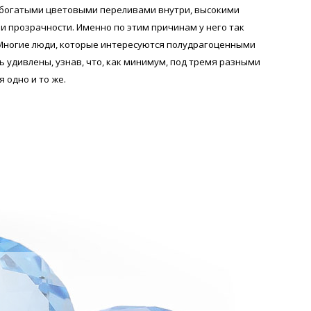
, богатыми цветовыми переливами внутри, высокими
и прозрачности. Именно по этим причинам у него так
Многие люди, которые интересуются полудрагоценными
 удивлены, узнав, что, как минимум, под тремя разными
 одно и то же.