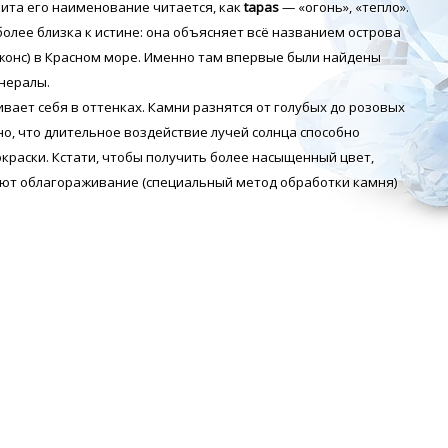
рита его наименование читается, как
tapas
— «огонь», «тепло».
более близка к истине: она объясняет всё названием острова
жонс) в Красном море. Именно там впервые были найдены
нералы.
ивает себя в оттенках. Камни разнятся от голубых до розовых
но, что длительное воздействие лучей солнца способно
краски. Кстати, чтобы получить более насыщенный цвет,
ют облагораживание (специальный метод обработки камня)