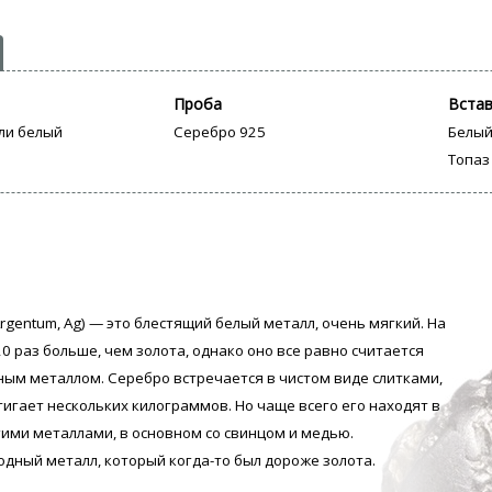
Проба
Вста
ли белый
Серебро 925
Белый
Топаз
rgentum, Аg) — это блестящий белый металл, очень мягкий. На
0 раз больше, чем золота, однако оно все равно считается
ым металлом. Серебро встречается в чистом виде слитками,
тигает нескольких килограммов. Но чаще всего его находят в
гими металлами, в основном со свинцом и медью.
одный металл, который когда-то был дороже золота.