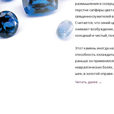
размышления и созерц
перстне сапфиры цвет
священнослужителей в 
Считается, что синий ц
снимают возбуждение,
холодный и чистый, по
Этот камень иногда на
способность охлаждать
раньше он применялся 
невралгических болях,
шее, в золотой оправе.