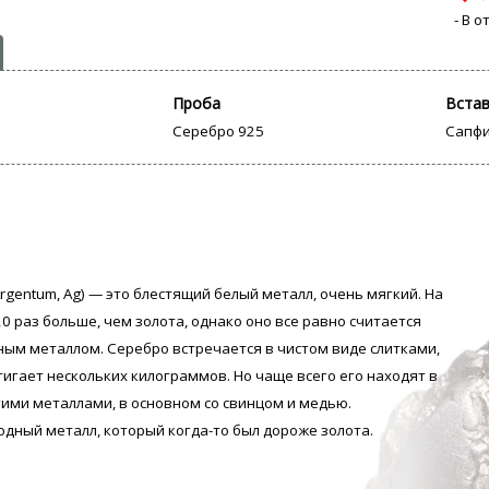
- В 
Проба
Вста
Серебро 925
Сапфи
rgentum, Аg) — это блестящий белый металл, очень мягкий. На
0 раз больше, чем золота, однако оно все равно считается
ым металлом. Серебро встречается в чистом виде слитками,
тигает нескольких килограммов. Но чаще всего его находят в
гими металлами, в основном со свинцом и медью.
одный металл, который когда-то был дороже золота.