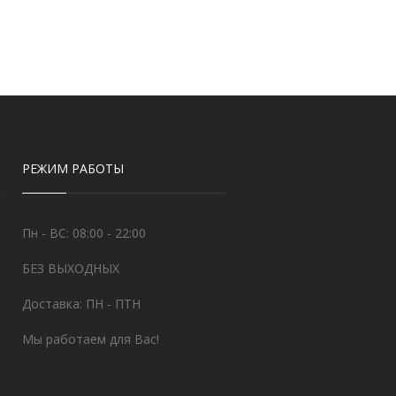
РЕЖИМ РАБОТЫ
Пн - ВС: 08:00 - 22:00
БЕЗ ВЫХОДНЫХ
Доставка: ПН - ПТН
Мы работаем для Вас!