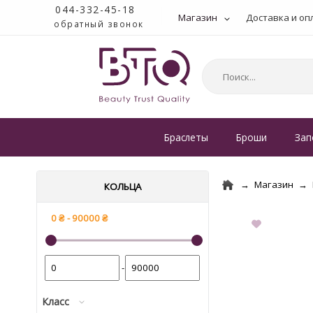
044-332-45-18
Магазин
Доставка и оп
обратный звонок
Браслеты
Броши
Зап
Магазин
КОЛЬЦА
-
Класс