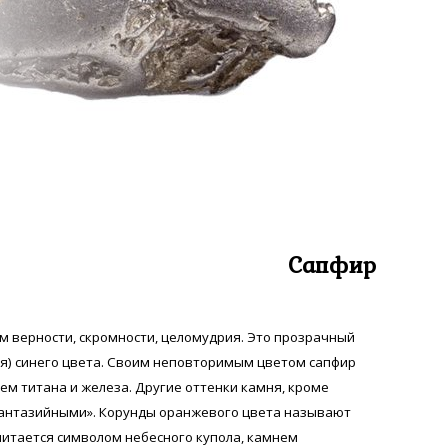
Сапфир
 верности, скромности, целомудрия. Это прозрачный
я) синего цвета. Своим неповторимым цветом сапфир
ем титана и железа. Другие оттенки камня, кроме
фантазийными». Корунды оранжевого цвета называют
итается символом небесного купола, камнем