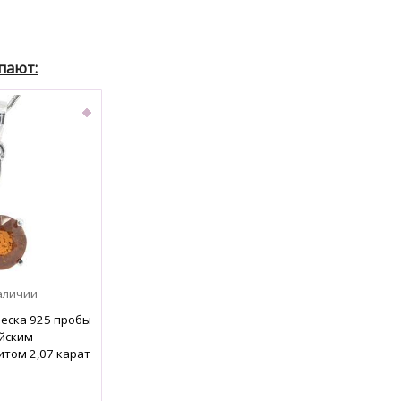
еска 925 пробы
ийским
том 2,07 карат