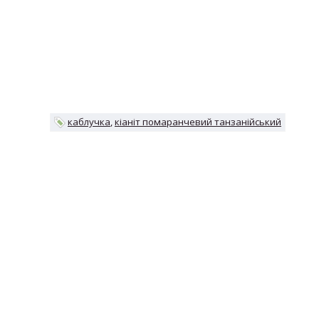
каблучка
кіаніт помаранчевий танзанійський