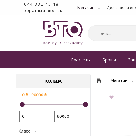
044-332-45-18
Магазин
Доставка и оп
обратный звонок
Браслеты
Броши
Зап
Магазин
КОЛЬЦА
-
Класс