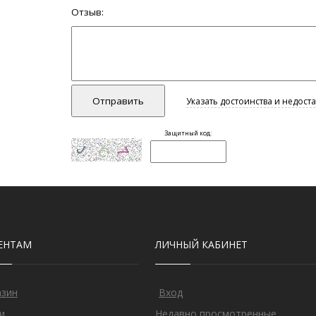
ЕНТАМ
ЛИЧНЫЙ КАБИНЕТ
азин
Вход
и
Недавно просмотренные