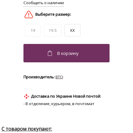
19
19.5
XX
BTQ
Доставка по Украине Новой почтой:
- В отделение, курьером, в почтомат