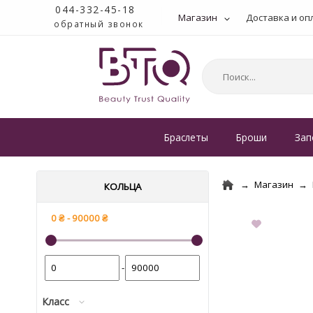
044-332-45-18
Магазин
Доставка и оп
обратный звонок
Браслеты
Броши
Зап
Магазин
КОЛЬЦА
-
Класс