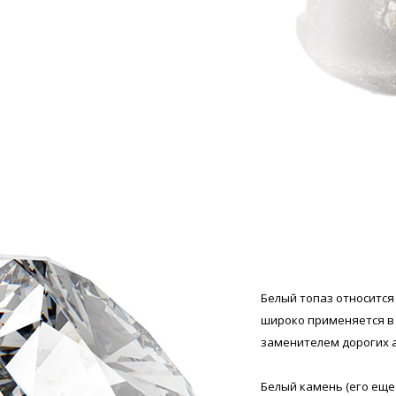
Белый топаз относитс
широко применяется в
заменителем дорогих а
Белый камень (его еще