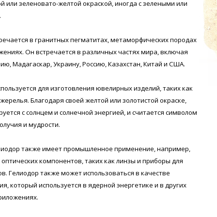
ой или зеленовато-желтой окраской, иногда с зелеными или
.
речается в гранитных пегматитах, метаморфических породах
жениях. Он встречается в различных частях мира, включая
ию, Мадагаскар, Украину, Россию, Казахстан, Китай и США.
спользуется для изготовления ювелирных изделий, таких как
ожерелья. Благодаря своей желтой или золотистой окраске,
руется с солнцем и солнечной энергией, и считается символом
олучия и мудрости.
елиодор также имеет промышленное применение, например,
 оптических компонентов, таких как линзы и приборы для
в. Гелиодор также может использоваться в качестве
ия, который используется в ядерной энергетике и в других
риложениях.