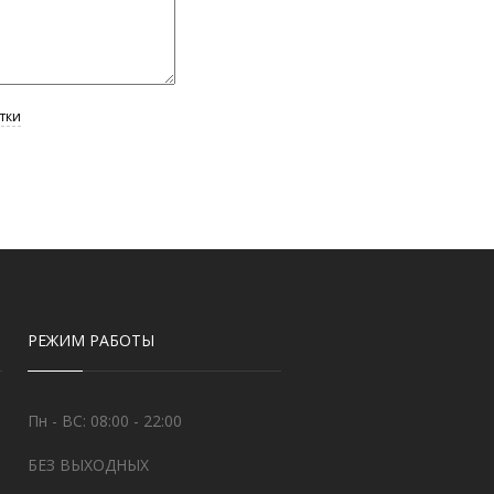
РЕЖИМ РАБОТЫ
Пн - ВС: 08:00 - 22:00
БЕЗ ВЫХОДНЫХ