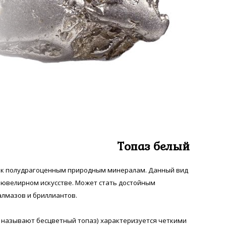
Топаз белый
я к полудрагоценным природным минералам. Данный вид
 ювелирном искусстве. Может стать достойным
лмазов и бриллиантов.
 называют бесцветный топаз) характеризуется четкими