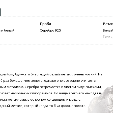
Проба
Вста
ли белый
Серебро 925
Белый
Гелио
rgentum, Аg) — это блестящий белый металл, очень мягкий. На
0 раз больше, чем золота, однако оно все равно считается
ым металлом. Серебро встречается в чистом виде слитками,
тигает нескольких килограммов. Но чаще всего его находят в
гими металлами, в основном со свинцом и медью.
одный металл, который когда-то был дороже золота.