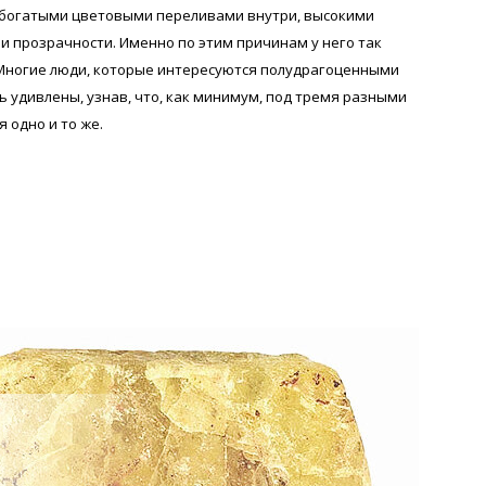
, богатыми цветовыми переливами внутри, высокими
и прозрачности. Именно по этим причинам у него так
Многие люди, которые интересуются полудрагоценными
 удивлены, узнав, что, как минимум, под тремя разными
 одно и то же.