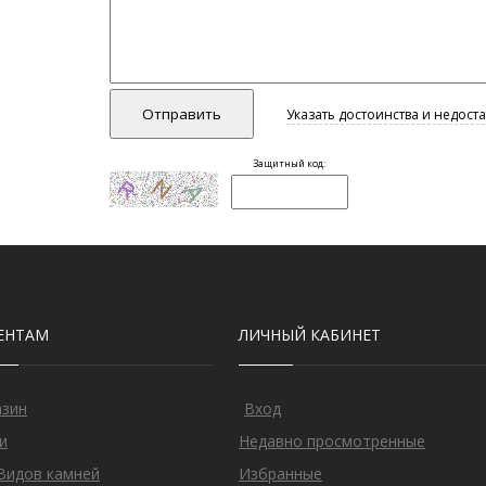
ЕНТАМ
ЛИЧНЫЙ КАБИНЕТ
азин
Вход
и
Недавно просмотренные
Видов камней
Избранные