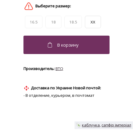
16.5
18
18.5
XX
BTQ
Доставка по Украине Новой почтой:
- В отделение, курьером, в почтомат
каблучка
сапфір імперіал