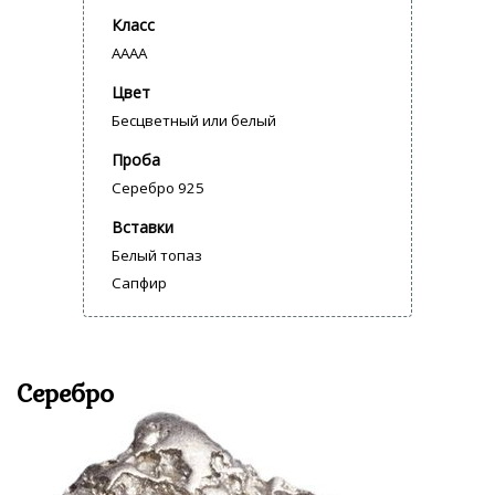
Класс
AAAA
Цвет
Бесцветный или белый
Проба
Серебро 925
Вставки
Белый топаз
Сапфир
Серебро