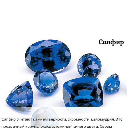
Сапфир
Сапфир считают камнем верности, скромности, целомудрия. Это
прозрачный корунд (окись алюминия) синего цвета. Своим