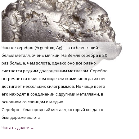
Чистое серебро (Argentum, Аg) — это блестящий
белый металл, очень мягкий. На Земле серебра в 20
раз больше, чем золота, однако оно все равно
считается редким драгоценным металлом. Серебро
встречается в чистом виде слитками, иногда их вес
достигает нескольких килограммов. Но чаще всего
его находят в соединении с другими металлами, в
основном со свинцом и медью.
Серебро – благородный металл, который когда-то
был дороже золота.