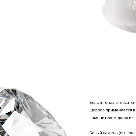
Белый топаз относитс
широко применяется в
заменителем дорогих а
Белый камень (его еще