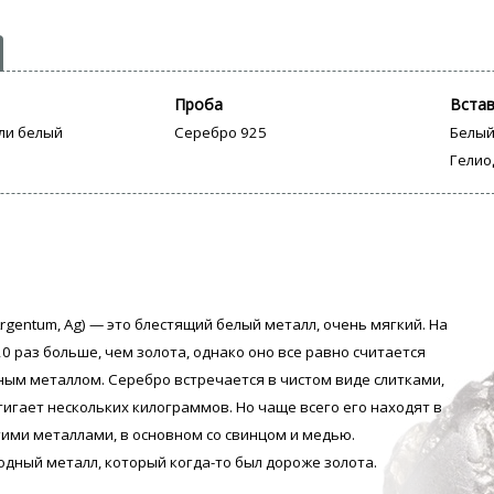
Проба
Вста
ли белый
Серебро 925
Белый
Гелио
rgentum, Аg) — это блестящий белый металл, очень мягкий. На
0 раз больше, чем золота, однако оно все равно считается
ым металлом. Серебро встречается в чистом виде слитками,
тигает нескольких килограммов. Но чаще всего его находят в
гими металлами, в основном со свинцом и медью.
одный металл, который когда-то был дороже золота.