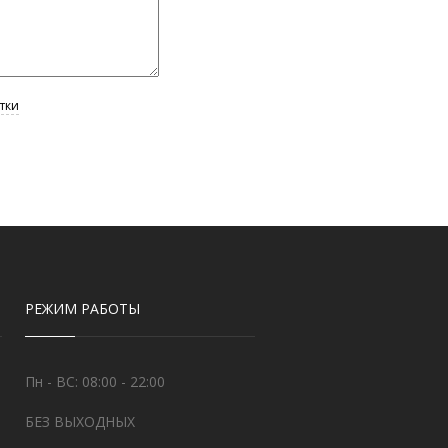
РЕЖИМ РАБОТЫ
Пн - ВС: 08:00 - 22:00
БЕЗ ВЫХОДНЫХ