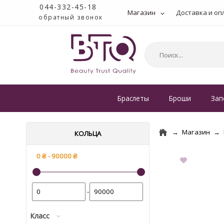
044-332-45-18
Магазин
Доставка и оп
обратный звонок
Браслеты
Броши
Зап
Магазин
КОЛЬЦА
-
Класс