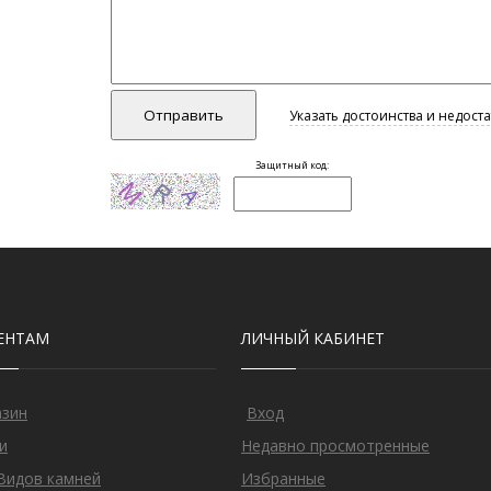
ЕНТАМ
ЛИЧНЫЙ КАБИНЕТ
азин
Вход
и
Недавно просмотренные
Видов камней
Избранные