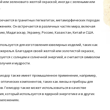
ой или зеленовато-желтой окраской, иногда с зелеными или
.
речается в гранитных пегматитах, метаморфических породах
жениях. Он встречается в различных частях мира, включая
ию, Мадагаскар, Украину, Россию, Казахстан, Китай и США.
спользуется для изготовления ювелирных изделий, таких как
ожерелья. Благодаря своей желтой или золотистой окраске,
руется с солнцем и солнечной энергией, и считается символом
олучия и мудрости.
елиодор также имеет промышленное применение, например,
 оптических компонентов, таких как линзы и приборы для
в. Гелиодор также может использоваться в качестве
ия, который используется в ядерной энергетике и в других
риложениях.