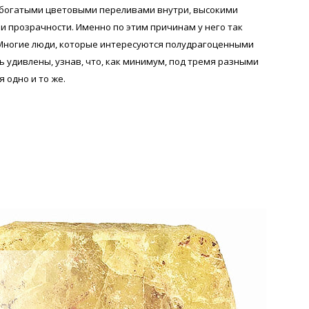
, богатыми цветовыми переливами внутри, высокими
и прозрачности. Именно по этим причинам у него так
Многие люди, которые интересуются полудрагоценными
 удивлены, узнав, что, как минимум, под тремя разными
 одно и то же.