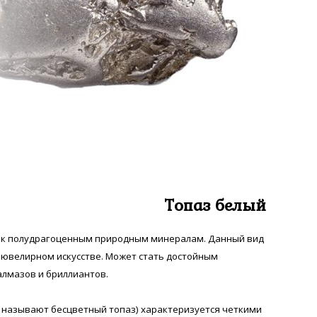
Топаз белый
я к полудрагоценным природным минералам. Данный вид
 ювелирном искусстве. Может стать достойным
лмазов и бриллиантов.
 называют бесцветный топаз) характеризуется четкими