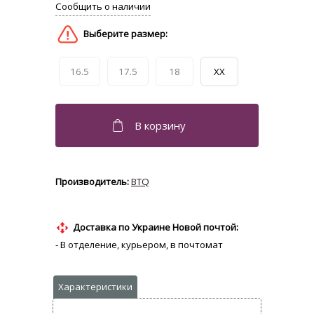
16.5
17.5
18
XX
BTQ
Доставка по Украине Новой почтой:
- В отделение, курьером, в почтомат