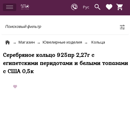
Поисковый фильтр
Магазин
Ювелирные изделия
Кольца
Серебряное кольцо 925пр 2,27г с
египетскими перидотами и белыми топазами
с США 0,5к