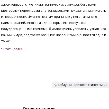
характеризуется четкими гранями, как у алмаза, богатыми
цветовыми переливами внутри, высокими показателями чистоты
и прозрачности. Именно по этим причинам у него так много
наименований. Многие люди, которые интересуются
полудрагоценными камнями, бывают очень удивлены, узнав, что,
как минимум, под тремя разными названиями скрывается одно и
то же.
каблучка
хризоліт єгипетський