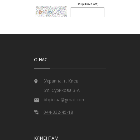
О НАС
Украина, г. Киев
Ул. Сурикова 3-А
btq.in.ua@gmail.com
044-332-45-18
КЛИЕНТАМ