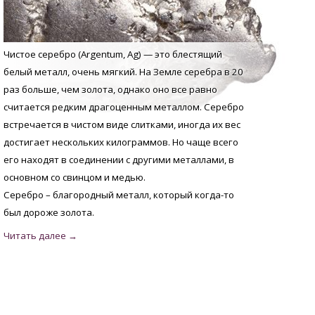
Чистое серебро (Argentum, Аg) — это блестящий
белый металл, очень мягкий. На Земле серебра в 20
раз больше, чем золота, однако оно все равно
считается редким драгоценным металлом. Серебро
встречается в чистом виде слитками, иногда их вес
достигает нескольких килограммов. Но чаще всего
его находят в соединении с другими металлами, в
основном со свинцом и медью.
Серебро – благородный металл, который когда-то
был дороже золота.