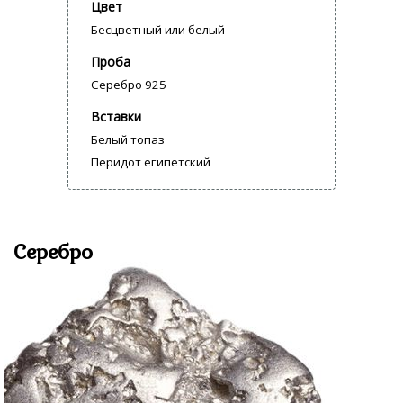
Цвет
Бесцветный или белый
Проба
Серебро 925
Вставки
Белый топаз
Перидот египетский
Серебро