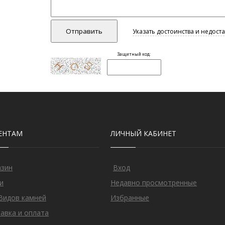
ЕНТАМ
ЛИЧНЫЙ КАБИНЕТ
азин
Вход
и
Недавно просмотренные
Видов камней
Избранные
авка и оплата