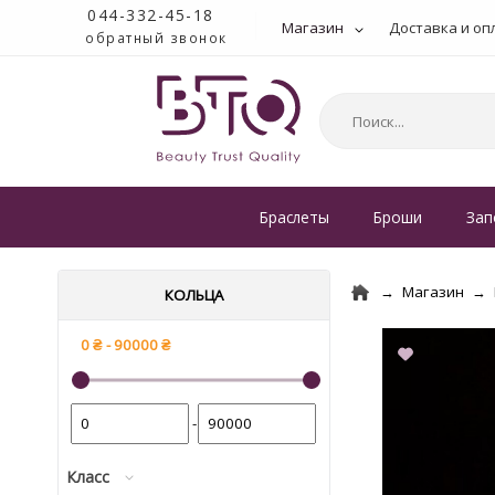
044-332-45-18
Магазин
Доставка и оп
обратный звонок
Браслеты
Броши
Зап
Магазин
КОЛЬЦА
-
Класс