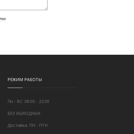
РЕЖИМ РАБОТЫ
Пн - ВС: 08:00 - 22:00
БЕЗ ВЫХОДНЫХ
Доставка: ПН - ПТН