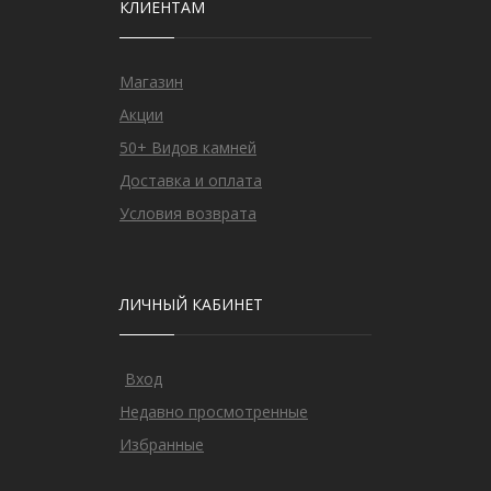
КЛИЕНТАМ
Магазин
Акции
50+ Видов камней
Доставка и оплата
Условия возврата
ЛИЧНЫЙ КАБИНЕТ
Вход
Недавно просмотренные
Избранные