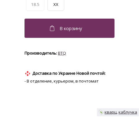
18.5
XX
BTQ
Доставка по Украине Новой почтой:
- В отделение, курьером, в почтомат
кварц
каблучка