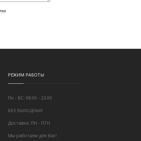
РЕЖИМ РАБОТЫ
Пн - ВС: 08:00 - 22:00
БЕЗ ВЫХОДНЫХ
Доставка: ПН - ПТН
Мы работаем для Вас!