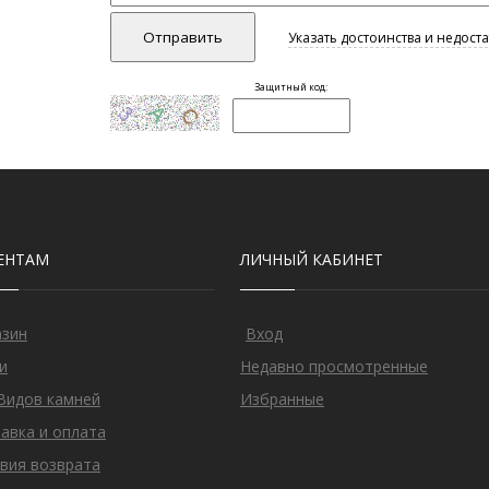
ЕНТАМ
ЛИЧНЫЙ КАБИНЕТ
азин
Вход
и
Недавно просмотренные
Видов камней
Избранные
авка и оплата
вия возврата