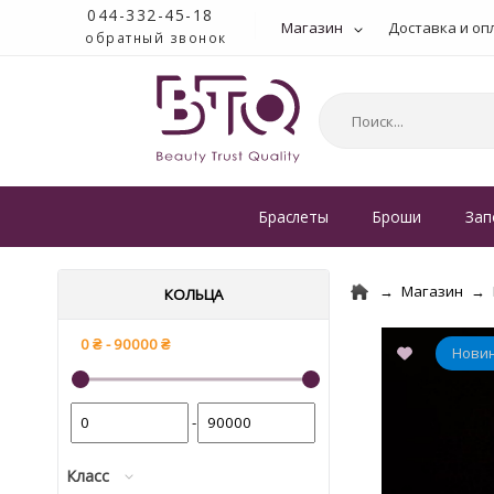
044-332-45-18
Магазин
Доставка и оп
обратный звонок
Браслеты
Броши
Зап
Магазин
КОЛЬЦА
-
Класс