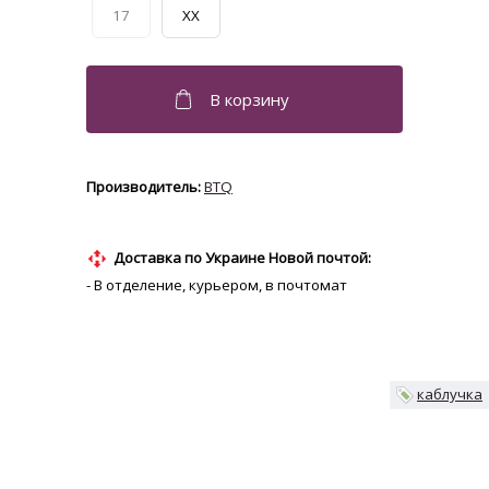
17
XX
BTQ
Доставка по Украине Новой почтой:
- В отделение, курьером, в почтомат
каблучка