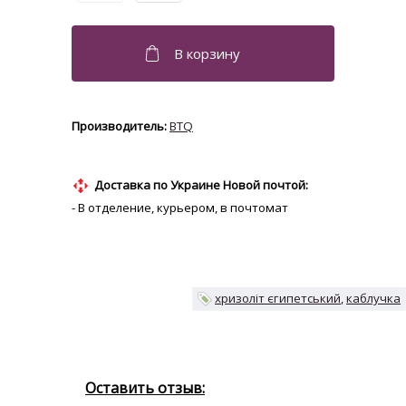
BTQ
Доставка по Украине Новой почтой:
- В отделение, курьером, в почтомат
хризоліт єгипетський
каблучка