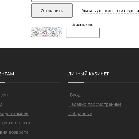
ЕНТАМ
ЛИЧНЫЙ КАБИНЕТ
азин
Вход
и
Недавно просмотренные
Видов камней
Избранные
авка и оплата
вия возврата