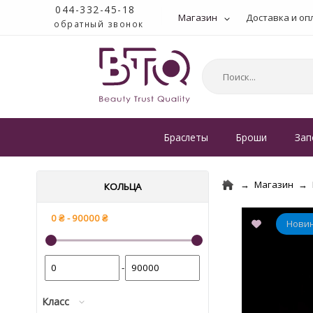
044-332-45-18
Магазин
Доставка и оп
обратный звонок
Браслеты
Броши
Зап
Магазин
КОЛЬЦА
-
Класс