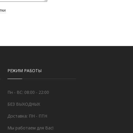
РЕЖИМ РАБОТЫ
Пн - ВС: 08:00 - 22:00
БЕЗ ВЫХОДНЫХ
Доставка: ПН - ПТН
Мы работаем для Вас!