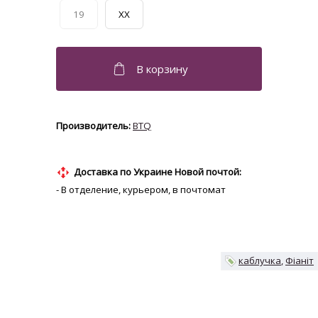
19
XX
BTQ
Доставка по Украине Новой почтой:
- В отделение, курьером, в почтомат
каблучка
Фіаніт