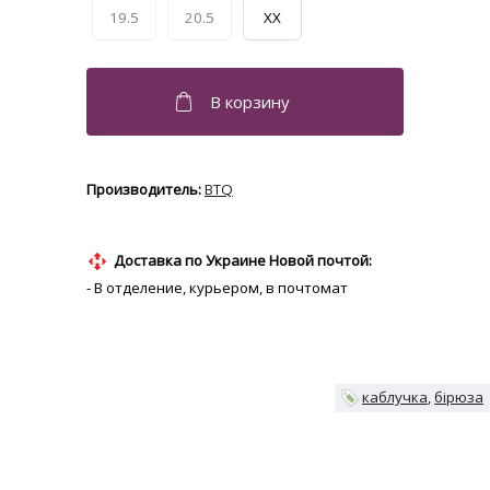
19.5
20.5
XX
BTQ
Доставка по Украине Новой почтой:
- В отделение, курьером, в почтомат
каблучка
бірюза