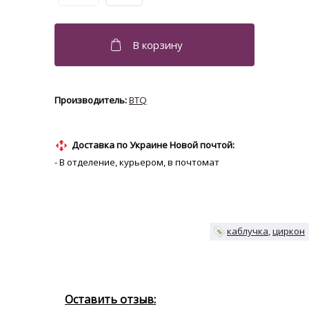
BTQ
Доставка по Украине Новой почтой:
- В отделение, курьером, в почтомат
каблучка
циркон