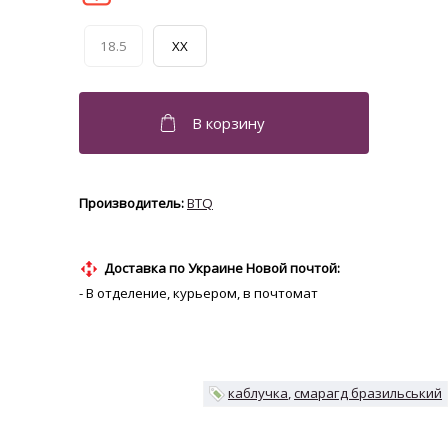
18.5
XX
BTQ
Доставка по Украине Новой почтой:
- В отделение, курьером, в почтомат
каблучка
смарагд бразильський