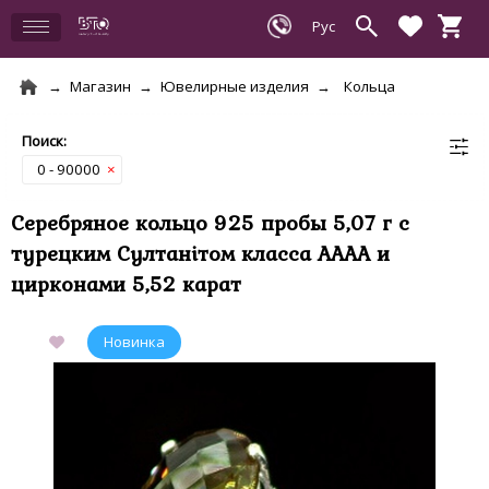
Магазин
Ювелирные изделия
Кольца
0 - 90000
×
Серебряное кольцо 925 пробы 5,07 г с
турецким Султанітом класса АААА и
цирконами 5,52 карат