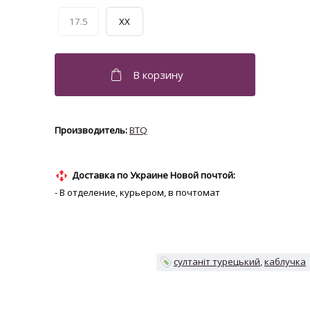
17.5
XX
BTQ
Доставка по Украине Новой почтой:
- В отделение, курьером, в почтомат
султаніт турецький
каблучка