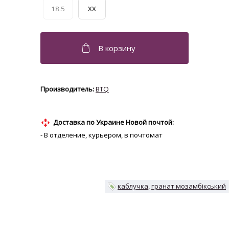
18.5
XX
BTQ
Доставка по Украине Новой почтой:
- В отделение, курьером, в почтомат
каблучка
гранат мозамбікський