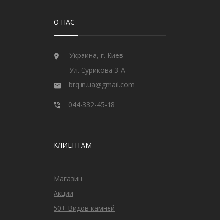
О НАС
Украина, г. Киев
Ул. Сурикова 3-А
btq.in.ua@gmail.com
044-332-45-18
КЛИЕНТАМ
Магазин
Акции
50+ Видов камней