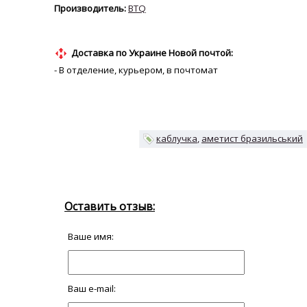
BTQ
Доставка по Украине Новой почтой:
- В отделение, курьером, в почтомат
каблучка
аметист бразильський