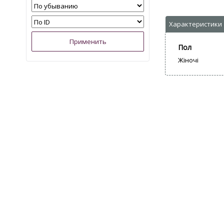
Пол
Жіночі