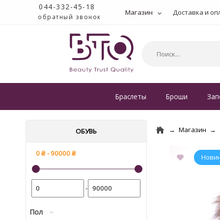
044-332-45-18
Магазин
Доставка и оп
обратный звонок
Браслеты
Броши
Зап
Магазин
ОБУВЬ
-
Пол