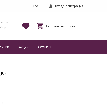
Вход/Регистрация
винки
Акции
Отзывы
,5 г