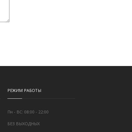
РЕЖИМ РАБОТЫ
Пн - ВС: 08:00 - 22:00
БЕЗ ВЫХОДНЫХ