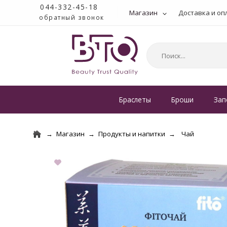
044-332-45-18
Магазин
Доставка и оп
обратный звонок
Браслеты
Броши
Зап
Магазин
Продукты и напитки
Чай