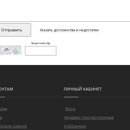
ЕНТАМ
ЛИЧНЫЙ КАБИНЕТ
азин
Вход
и
Недавно просмотренные
Видов камней
Избранные