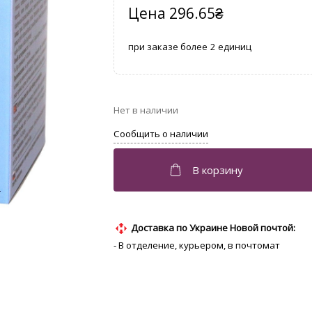
296.65
₴
2
Доставка по Украине Новой почтой:
- В отделение, курьером, в почтомат