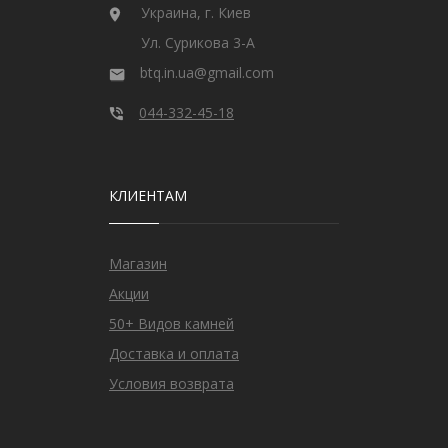
Украина, г. Киев
Ул. Сурикова 3-А
btq.in.ua@gmail.com
044-332-45-18
КЛИЕНТАМ
Магазин
Акции
50+ Видов камней
Доставка и оплата
Условия возврата