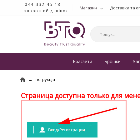
044-332-45-18
Магазин
Доставка та о
зворотний дзвінок
Браслети
Брошки
За
Інструкція
Страница доступна только для мене