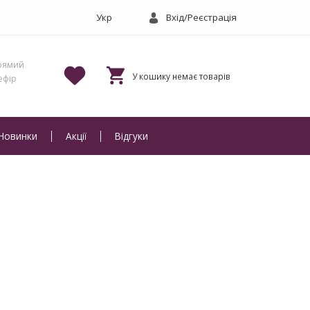
Вхід/Реєстрація
Новинки
Акції
Відгуки