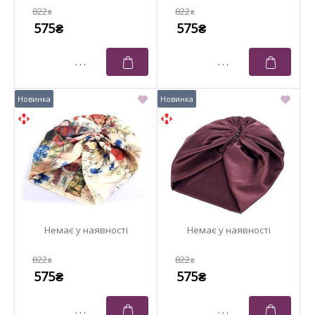
822
822
₴
₴
575
575
₴
₴
822
822
₴
₴
575
575
₴
₴