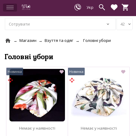
Магазин
Взуття та одяг
Головні убори
Головні убори