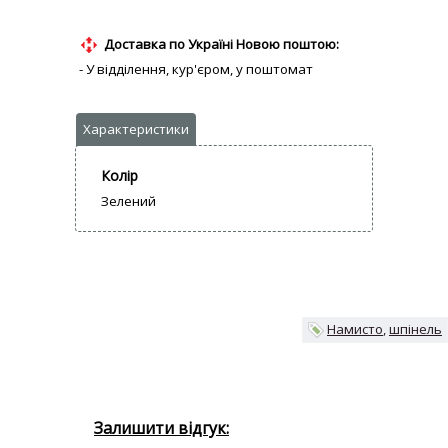
Доставка по Україні Новою поштою:
- У відділення, кур'єром, у поштомат
Колір
Зелений
Намисто
шпінель