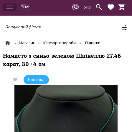
Пошуковий фільтр
Магазин
Ювелірні вироби
Підвіски
Намисто з синьо-зеленою Шпінеллю 27,45
карат, 39+4 см