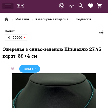
Магазин
Ювелирные изделия
Подвески
0 - 90000
×
Ожерелье з синьо-зеленою Шпінеллю 27,45
карат, 39+4 см