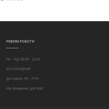
РЕЖИМ РОБОТИ
Пн - НД: 08:00 - 22:00
БЕЗ ВИХІДНИХ
Доставка: ПН - ПТН
Ми працюємо для Вас!