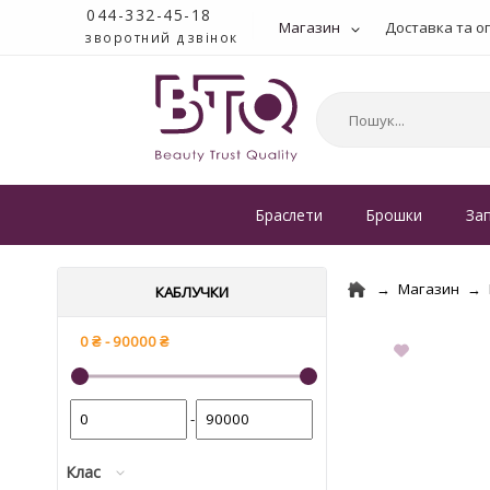
044-332-45-18
Магазин
Доставка та о
зворотний дзвінок
Браслети
Брошки
За
Магазин
КАБЛУЧКИ
-
Клас