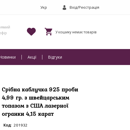
Вхід/Реєстрація
Новинки
Акції
Відгуки
Срібна каблучка 925 проби
4,99 гр. з швейцарським
топазом з США лазерної
огранки 4,15 карат
201932