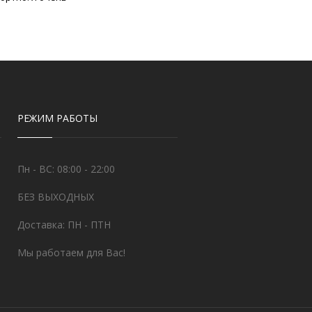
РЕЖИМ РАБОТЫ
Пн - ВС: 08:00 - 22:00
БЕЗ ВЫХОДНЫХ
Доставка: ПН - ПТН
Мы работаем для Вас!