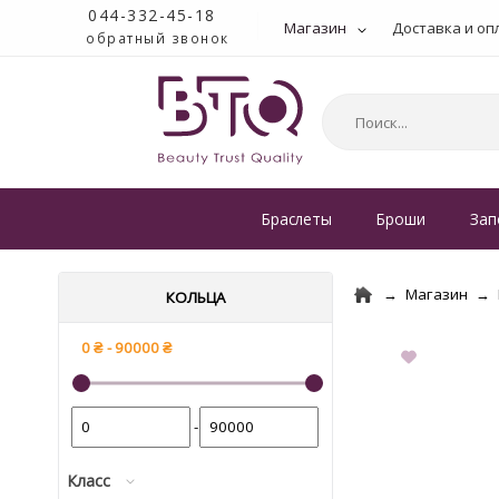
044-332-45-18
Магазин
Доставка и оп
обратный звонок
Браслеты
Броши
Зап
Магазин
КОЛЬЦА
-
Класс