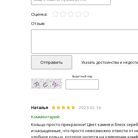
Наталья
2023-02-16
Кольцо просто прекрасное! Цвет камня и блеск сере
и насыщенные, что просто невозможно отвести от не
удобное кольцо, которое носится на удивление комф