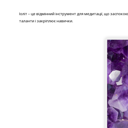
Іоліт – це відмінний інструмент для медитації, що заспокою
таланти і закріплює навички.