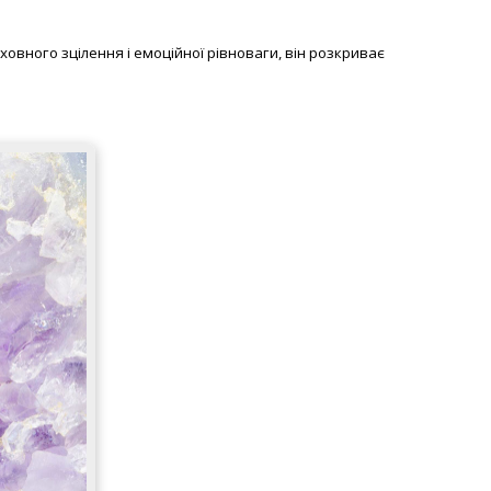
уховного зцілення і емоційної рівноваги, він розкриває