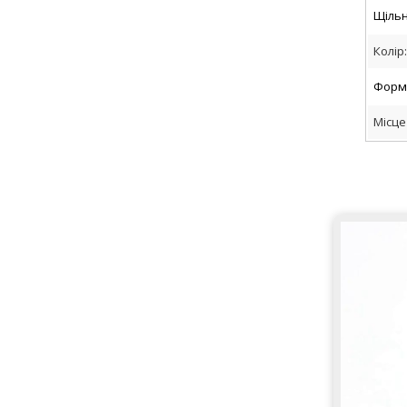
Щільн
Колір
Форм
Місце