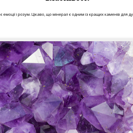
є емоції і розум. Цікаво, що мінерал є одним із кращих каменів для д