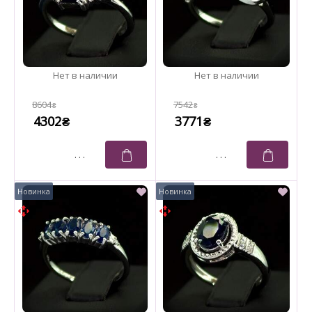
8604
7542
₴
₴
4302
3771
₴
₴