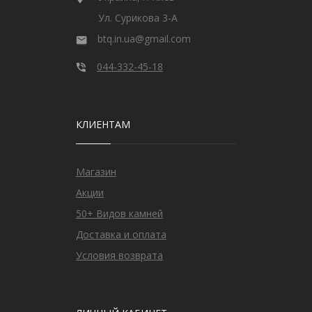
Ул. Сурикова 3-А
btq.in.ua@gmail.com
044-332-45-18
КЛИЕНТАМ
Магазин
Акции
50+ Видов камней
Доставка и оплата
Условия возврата